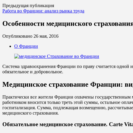
Предыдущая публикация
Работа во Франции: анализ рынка труда
Особенности медицинского страховани
Опубликовано
26 мая, 2016
О Франции
Система здравоохранения Франции по праву считается одной и
обязательное и добровольное.
Медицинское страхование Франции: ви
Практически все жители Франции охвачены государственным ме
работником вносится только треть этой суммы, остальное опла
госпитализация. Сумма, подлежащая возмещению, рассчитыва
медицинского страхования.
Обязательное медицинское страхование. Carte Vita