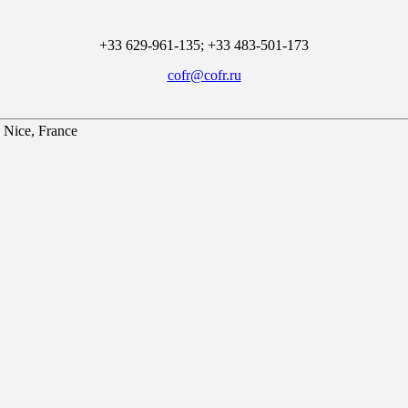
+33 629-961-135; +33 483-501-173
cofr@cofr.ru
 Nice, France