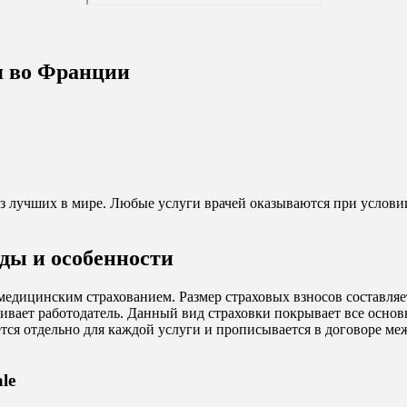
я во Франции
з лучших в мире. Любые услуги врачей оказываются при условии
ды и особенности
дицинским страхованием. Размер страховых взносов составляет
чивает работодатель. Данный вид страховки покрывает все основ
ется отдельно для каждой услуги и прописывается в договоре
le