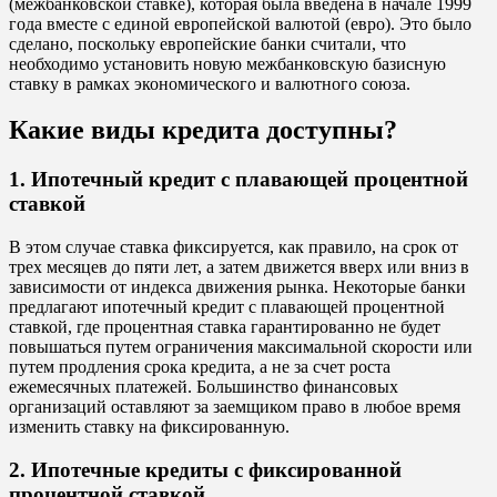
(межбанковской ставке), которая была введена в начале 1999
года вместе с единой европейской валютой (евро). Это было
сделано, поскольку европейские банки считали, что
необходимо установить новую межбанковскую базисную
ставку в рамках экономического и валютного союза.
Какие виды кредита доступны?
1. Ипотечный кредит с плавающей процентной
ставкой
В этом случае ставка фиксируется, как правило, на срок от
трех месяцев до пяти лет, а затем движется вверх или вниз в
зависимости от индекса движения рынка. Некоторые банки
предлагают ипотечный кредит с плавающей процентной
ставкой, где процентная ставка гарантированно не будет
повышаться путем ограничения максимальной скорости или
путем продления срока кредита, а не за счет роста
ежемесячных платежей. Большинство финансовых
организаций оставляют за заемщиком право в любое время
изменить ставку на фиксированную.
2. Ипотечные кредиты с фиксированной
процентной ставкой