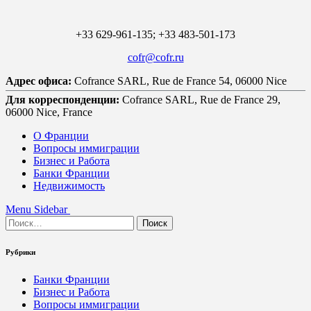
+33 629-961-135; +33 483-501-173
cofr@cofr.ru
Адрес офиса:
Cofrance SARL, Rue de France 54, 06000 Nice
Для корреспонденции:
Cofrance SARL, Rue de France 29,
06000 Nice, France
О Франции
Вопросы иммиграции
Бизнес и Работа
Банки Франции
Недвижимость
Menu
Sidebar
Найти:
Рубрики
Банки Франции
Бизнес и Работа
Вопросы иммиграции