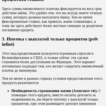
Здесь сумма ежемесячного платежа фиксируется на весь срок
действия займа. Это удобно тем, что вы всегда знаете точную
сумму, которую должны выплатить банку. Тем не менее
фиксированные ставки, как правило, выше плавающих, к
тому же здесь действуют более жесткие санкции за досрочное
погашение кредита.
3. Ипотека с выплатой только процентов (prêt
infiné)
Этот вид кредитования пользуется огромным спросом в
Великобритании и США, и только сейчас эти сделки
становятся более доступными во Франции. Этот вариант
оптимально подходит тем, кто желает сократить ежемесячный
платеж до минимума.
Тем не менее в разных странах условия предоставления этого
продукта различаются:
Необходимость страхования жизни (Assurance vie).
С
помощью этого кредита, вместо оплаты депозита за
недвижимость, вы берете ипотеку с выплатой только
процентов, при этом размещаете депозит (минимум