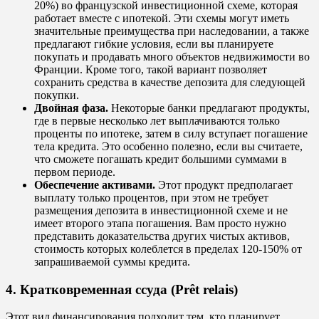
20%) во французской инвестиционной схеме, которая
работает вместе с ипотекой. Эти схемы могут иметь
значительные преимущества при наследовании, а также
предлагают гибкие условия, если вы планируете
покупать и продавать много объектов недвижимости во
Франции. Кроме того, такой вариант позволяет
сохранить средства в качестве депозита для следующей
покупки.
Двойная фаза.
Некоторые банки предлагают продукты,
где в первые несколько лет выплачиваются только
проценты по ипотеке, затем в силу вступает погашение
тела кредита. Это особенно полезно, если вы считаете,
что сможете погашать кредит большими суммами в
первом периоде.
Обеспечение активами.
Этот продукт предполагает
выплату только процентов, при этом не требует
размещения депозита в инвестиционной схеме и не
имеет второго этапа погашения. Вам просто нужно
представить доказательства других чистых активов,
стоимость которых колеблется в пределах 120-150% от
запрашиваемой суммы кредита.
4. Кратковременная ссуда (Prêt relais)
Этот вид финансирования подходит тем, кто планирует