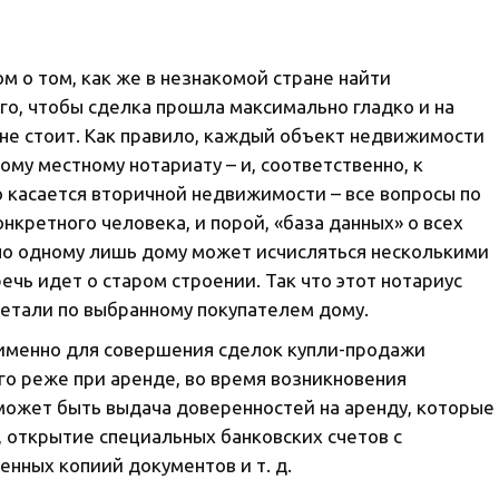
м о том, как же в незнакомой стране найти
го, чтобы сделка прошла максимально гладко и на
 не стоит. Как правило, каждый объект недвижимости
му местному нотариату – и, соответственно, к
о касается вторичной недвижимости – все вопросы по
нкретного человека, и порой, «база данных» о всех
по одному лишь дому может исчисляться несколькими
ечь идет о старом строении. Так что этот нотариус
етали по выбранному покупателем дому.
 именно для совершения сделок купли-продажи
о реже при аренде, во время возникновения
может быть выдача доверенностей на аренду, которые
 открытие специальных банковских счетов с
нных копиий документов и т. д.