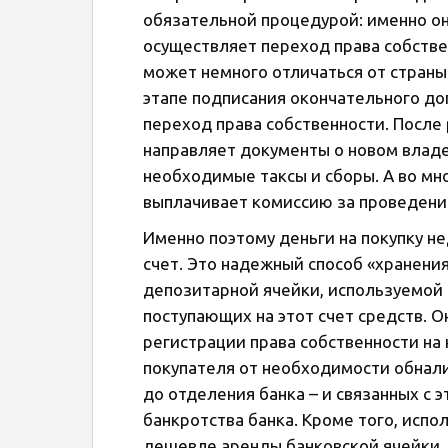
обязательной процедурой: именно он
осуществляет переход права собстве
может немного отличаться от страны к
этапе подписания окончательного до
переход права собственности. После
направляет документы о новом владе
необходимые таксы и сборы. А во мно
выплачивает комиссию за проведени
Именно поэтому деньги на покупку н
счет. Это надежный способ «хранения
депозитарной ячейки, используемой 
поступающих на этот счет средств. О
регистрации права собственности на
покупателя от необходимости обнал
до отделения банка – и связанных с 
банкротства банка. Кроме того, исп
дешевле аренды банковской ячейки.