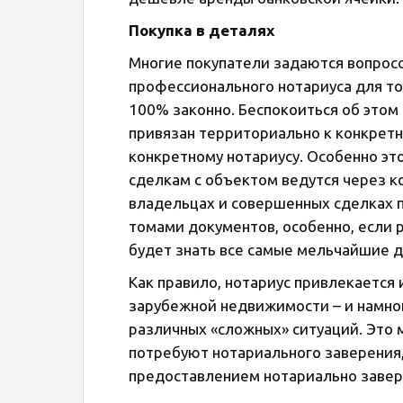
Покупка в деталях
Многие покупатели задаются вопросо
профессионального нотариуса для то
100% законно. Беспокоиться об этом
привязан территориально к конкретно
конкретному нотариусу. Особенно эт
сделкам с объектом ведутся через ко
владельцах и совершенных сделках 
томами документов, особенно, если р
будет знать все самые мельчайшие д
Как правило, нотариус привлекается
зарубежной недвижимости – и намног
различных «сложных» ситуаций. Это 
потребуют нотариального заверения,
предоставлением нотариально завере