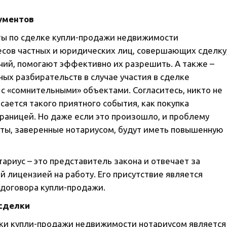
ументов
ты по сделке купли-продажи недвижимости
есов частных и юридических лиц, совершающих сделку
ечий, помогают эффективно их разрешить. А также –
ых разбирательств в случае участия в сделке
с «сомнительными» объектами. Согласитесь, никто не
асается такого приятного события, как покупка
границей. Но даже если это произошло, и проблему
нты, заверенные нотариусом, будут иметь повышенную
ариус – это представитель закона и отвечает за
 лицензией на работу. Его присутствие является
 договора купли-продажи.
 сделки
лки купли-продажи недвижимости нотариусом является