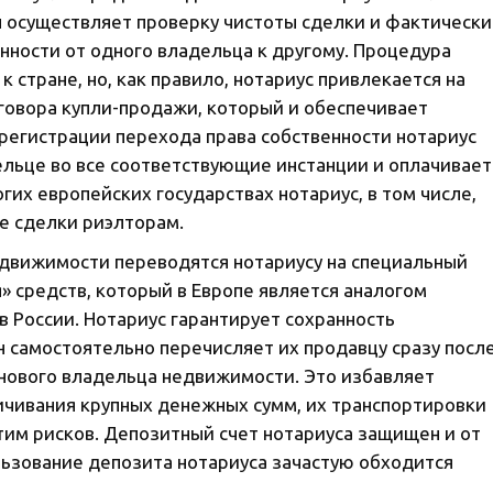
 осуществляет проверку чистоты сделки и фактически
нности от одного владельца к другому. Процедура
 стране, но, как правило, нотариус привлекается на
говора купли-продажи, который и обеспечивает
 регистрации перехода права собственности нотариус
льце во все соответствующие инстанции и оплачивает
гих европейских государствах нотариус, в том числе,
е сделки риэлторам.
едвижимости переводятся нотариусу на специальный
» средств, который в Европе является аналогом
в России. Нотариус гарантирует сохранность
н самостоятельно перечисляет их продавцу сразу посл
 нового владельца недвижимости. Это избавляет
ичивания крупных денежных сумм, их транспортировки
этим рисков. Депозитный счет нотариуса защищен и от
ользование депозита нотариуса зачастую обходится