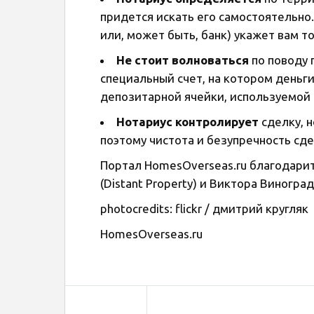
придется искать его самостоятельно.
или, может быть, банк) укажет вам т
Не стоит волноваться
по поводу 
специальный счет, на котором деньги
депозитарной ячейки, используемой 
Нотариус контролирует
сделку, 
поэтому чистота и безупречность сде
Портал HomesOverseas.ru благодарит
(Distant Property) и Виктора Виноград
photocredits: flickr / дмитрий кругляк
HomesOverseas.ru