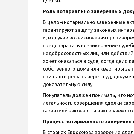
сделки.
Роль нотариально заверенных док
В целом нотариально заверенные ак
гарантируют защиту законных интер
и, в случае возникновения противор
предотвратить возникновение судебн
недобросовестных лиц или действий 
хочет оказаться в суде, когда дело к
собственного дома или квартиры за 
пришлось решать через суд, докуме
доказательную силу.
Покупатель должен понимать, что нот
легальность совершения сделки своей
гарантией законности заключаемого
Процесс нотариального заверения
В странах Евросоюза заверение сде