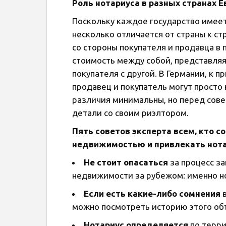
Роль нотариуса в разных странах 
Поскольку каждое государство имеет
несколько отличается от страны к ст
со стороны покупателя и продавца в
стоимость между собой, представляя
покупателя с другой. В Германии, к п
продавец и покупатель могут просто 
различия минимальны, но перед сов
детали со своим риэлтором.
Пять советов эксперта всем, кто 
недвижимостью и привлекать нот
Не стоит опасаться
за процесс з
недвижимости за рубежом: именно но
Если есть какие-либо сомнения
в
можно посмотреть историю этого объ
Нотариус определяется
по терри