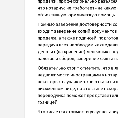
продажи, профессионально разъясняе
что нотариус не «работает» на какую
объективную юридическую помощь.
Помимо заверения достоверности сов
входит заверение копий документов 
продажа, а также подписей; подготов
передача всех необходимых сведений
депозит (на хранение) денежных сре
налогов и сборов; заверение факта на
Обязательно стоит отметить, что в 
недвижимости иностранцами у нотари
некоторых случаях можно отказаться
письменном виде, но это станет ско
переводчика поможет представитель
границей.
Что касается стоимости услуг нотари