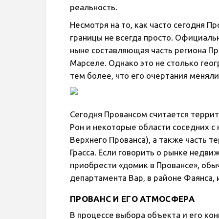
реальность.
Несмотря на то, как часто сегодня П
границы не всегда просто. Официаль
ныне составляющая часть региона Пр
Марселе. Однако это не столько гео
тем более, что его очертания меняли
Сегодня Провансом считается террит
Рон и некоторые области соседних с
Верхнего Прованса), а также часть 
Грасса. Если говорить о рынке недв
приобрести «домик в Провансе», обы
департамента Вар, в районе Фаянса, 
ПРОВАНС И ЕГО АТМОСФЕРА
В процессе выбора объекта и его ко