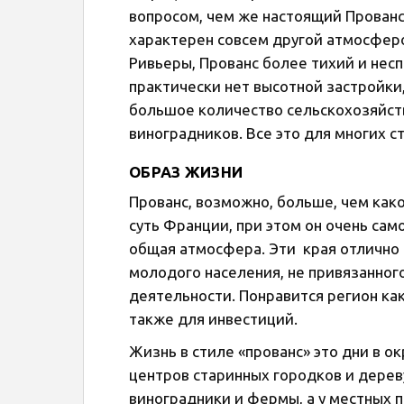
вопросом, чем же настоящий Прованс 
характерен совсем другой атмосферо
Ривьеры, Прованс более тихий и нес
практически нет высотной застройки,
большое количество сельскохозяйств
виноградников. Все это для многих 
ОБРАЗ ЖИЗНИ
Прованс, возможно, больше, чем как
суть Франции, при этом он очень сам
общая атмосфера. Эти края отлично п
молодого населения, не привязанног
деятельности. Понравится регион как
также для инвестиций.
Жизнь в стиле «прованс» это дни в 
центров старинных городков и дерев
виноградники и фермы, а у местных п