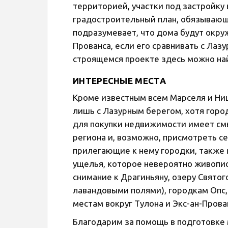
территорией, участки под застройку 
градостроительный план, обязывающ
подразумевает, что дома будут окруж
Прованса, если его сравнивать с Ла
строящемся проекте здесь можно най
ИНТЕРЕСНЫЕ МЕСТА
Кроме известным всем Марселя и Ни
лишь с Лазурным берегом, хотя горо
для покупки недвижимости имеет см
региона и, возможно, присмотреть се
прилегающие к нему городки, также
ущелья, которое невероятно живопис
снимание к Драгиньяну, озеру Святог
лавандовыми полями), городкам Опс,
местам вокруг Тулона и Экс-ан-Прова
Благодарим за помощь в подготовке