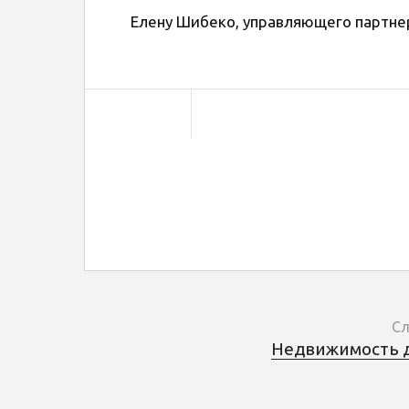
Елену Шибеко, управляющего партне
Сл
Недвижимость дл