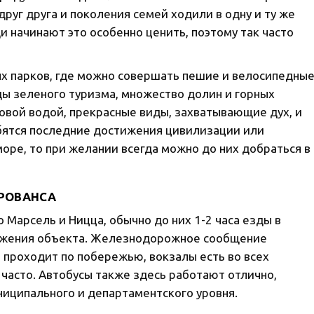
друг друга и поколения семей ходили в одну и ту же
и начинают это особенно ценить, поэтому так часто
ых парков, где можно совершать пешие и велосипедны
ды зеленого туризма, множество долин и горных
овой водой, прекрасные виды, захватывающие дух, и
обятся последние достижения цивилизации или
оре, то при желании всегда можно до них добраться в
РОВАНСА
 Марсель и Ницца, обычно до них 1-2 часа езды в
ложения объекта. Железнодорожное сообщение
я проходит по побережью, вокзалы есть во всех
 часто. Автобусы также здесь работают отлично,
ниципального и департаментского уровня.