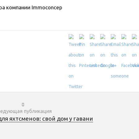
ра компании Immoconcep
едующая публикация
я яхтсменов: свой дом у гавани