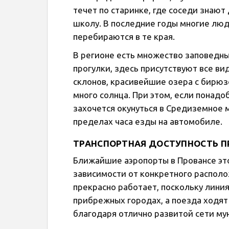
течет по старинке, где соседи знают 
школу. В последние годы многие люд
перебираются в те края.
В регионе есть множество заповедн
прогулки, здесь присутствуют все ви
склонов, красивейшие озера с бирюз
много солнца. При этом, если понад
захочется окунуться в Средиземное м
пределах часа езды на автомобиле.
ТРАНСПОРТНАЯ ДОСТУПНОСТЬ П
Ближайшие аэропорты в Провансе это
зависимости от конкретного распо
прекрасно работает, поскольку лини
прибрежных городах, а поезда ходят
благодаря отлично развитой сети му