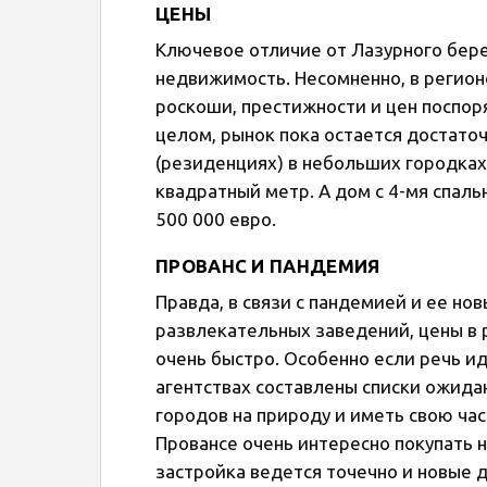
ЦЕНЫ
Ключевое отличие от Лазурного берег
недвижимость. Несомненно, в регион
роскоши, престижности и цен поспор
целом, рынок пока остается достато
(резиденциях) в небольших городках
квадратный метр. А дом с 4-мя спал
500 000 евро.
ПРОВАНС И ПАНДЕМИЯ
Правда, в связи с пандемией и ее но
развлекательных заведений, цены в
очень быстро. Особенно если речь ид
агентствах составлены списки ожида
городов на природу и иметь свою ча
Провансе очень интересно покупать н
застройка ведется точечно и новые 