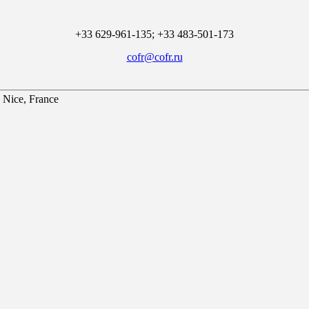
+33 629-961-135; +33 483-501-173
cofr@cofr.ru
 Nice, France