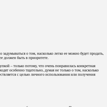
задумываться о том, насколько легко ее можно будет продать,
ее должен быть в приоритете.
пкой – только потому, что очень понравилась конкретная
одят особенно тщательно, думая не только о том, насколько
ествляется с целью личного использования или получения