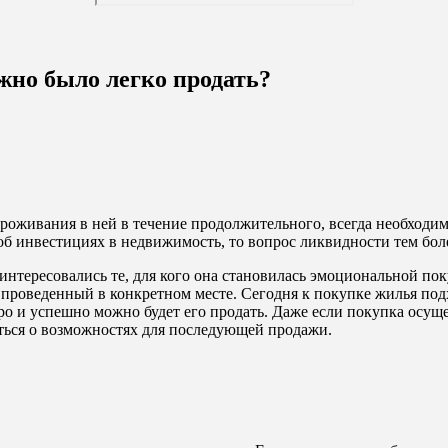
жно было легко продать?
оживания в ней в течение продолжительного, всегда необходимо 
 об инвестициях в недвижимость, то вопрос ликвидности тем бол
тересовались те, для кого она становилась эмоциональной поку
 проведенный в конкретном месте. Сегодня к покупке жилья подх
тро и успешно можно будет его продать. Даже если покупка осущ
ваться о возможностях для последующей продажи.