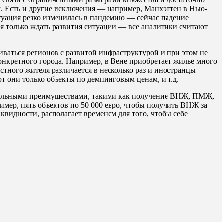
м. Есть и другие исключения — например, Манхэттен в Нью-
итуация резко изменилась в пандемию — сейчас падение
ся только ждать развития ситуации — все аналитики считают
иваться регионов с развитой инфраструктурой и при этом не
онкретного города. Например, в Вене приобретает жилье много
стного жителя различается в несколько раз и иностранцы
т они только объекты по демпинговым ценам, и т.д.
нительными преимуществами, такими как получение ВНЖ, ПМЖ,
имер, пять объектов по 50 000 евро, чтобы получить ВНЖ за
квидности, располагает временем для того, чтобы себе